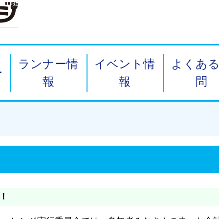
ランナー情
イベント情
よくあ
ー
報
報
問
！