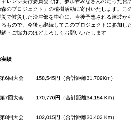
ャレンジ実行委員会では、参加者みなさんの走った合計距
の森のプロジェクト」の植樹活動に寄付いたします。こ
震災で被災した沿岸部を中心に、今後予想される津波か
くるもので、今後も継続してこのプロジェクトに参加し
理解・ご協力のほどよろしくお願いいたします。
の実績
第6回大会
158,545円
（合計距離31,709Km）
第7回大会
170,770円
（合計距離34,154 Km）
第8回大会
102,015円
（合計距離20,403 Km）