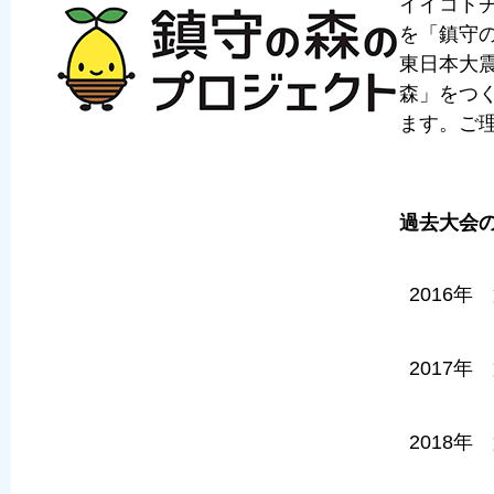
イイコトチ
を「鎮守
東日本大
森」をつ
ます。ご
過去大会
2016年
2017年
2018年