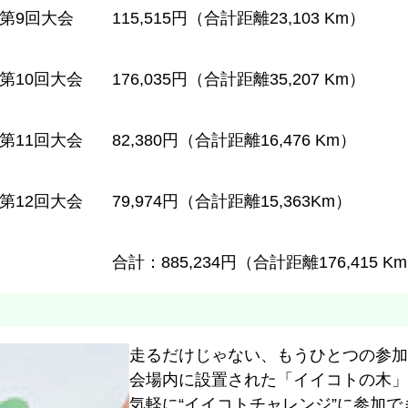
第9回大会
115,515円
（合計距離23,103 Km）
第10回大会
176,035円
（合計距離35,207 Km）
第11回大会
82,380円
（合計距離16,476 Km）
第12回大会
79,974円
（合計距離15,363Km）
合計：885,234円
（合計距離176,415 K
走るだけじゃない、もうひとつの参加
会場内に設置された「イイコトの木」
気軽に“イイコトチャレンジ”に参加