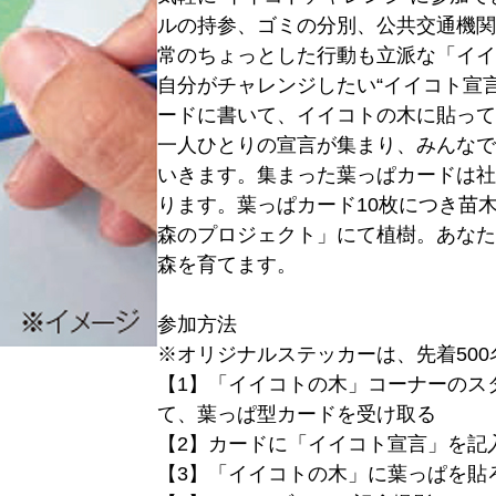
ルの持参、ゴミの分別、公共交通機関
常のちょっとした行動も立派な「イイ
自分がチャレンジしたい“イイコト宣
ードに書いて、イイコトの木に貼って
一人ひとりの宣言が集まり、みんなで
いきます。集まった葉っぱカードは社
ります。葉っぱカード10枚につき苗
森のプロジェクト」にて植樹。あなた
森を育てます。
参加方法
※オリジナルステッカーは、先着50
【1】「イイコトの木」コーナーのス
て、葉っぱ型カードを受け取る
【2】カードに「イイコト宣言」を記
【3】「イイコトの木」に葉っぱを貼