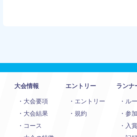
大会情報
エントリー
ランナ
大会要項
エントリー
ル
大会結果
規約
参
コース
入