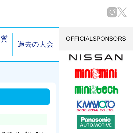
る質
OFFICIAL
SPONSORS
過去の大会