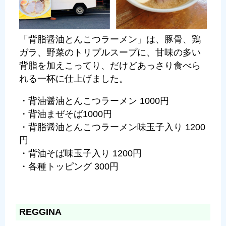
「背脂醤油とんこつラーメン」は、豚骨、鶏
ガラ、野菜のトリプルスープに、甘味の多い
背脂を加えこってり、だけどあっさり食べら
れる一杯に仕上げました。
・背油醤油とんこつラーメン 1000円
・背油まぜそば1000円
・背脂醤油とんこつラーメン味玉子入り 1200
円
・背油そば味玉子入り 1200円
・各種トッピング 300円
REGGINA