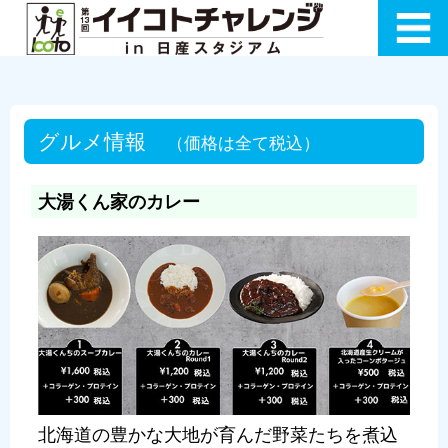
グルメ情報
（価格は全て税込）
大湯くん家のカレー
北海道の豊かな大地が育んだ野菜たちを煮込