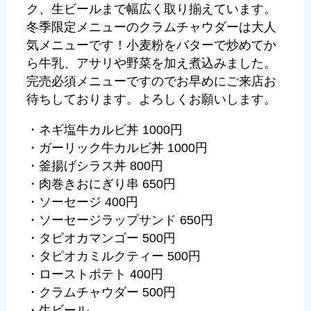
ク、生ビールまで幅広く取り揃えています。
冬季限定メニューのクラムチャウダーは大人
気メニューです！小麦粉をバターで炒めてか
ら牛乳、アサリや野菜を加え煮込みました。
完売必須メニューですのでお早めにご来店お
待ちしております。よろしくお願いします。
・ネギ塩牛カルビ丼 1000円
・ガーリック牛カルビ丼 1000円
・釜揚げシラス丼 800円
・肉巻きおにぎり串 650円
・ソーセージ 400円
・ソーセージラップサンド 650円
・タピオカマンゴー 500円
・タピオカミルクティー 500円
・ローストポテト 400円
・クラムチャウダー 500円
・生ビール